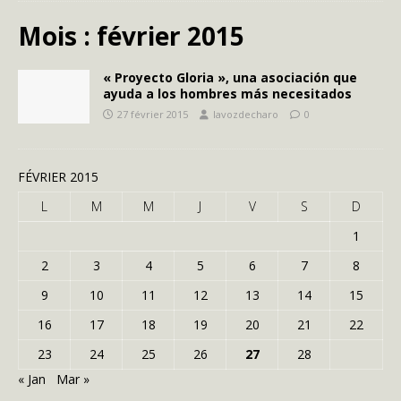
Mois :
février 2015
« Proyecto Gloria », una asociación que
ayuda a los hombres más necesitados
27 février 2015
lavozdecharo
0
FÉVRIER 2015
L
M
M
J
V
S
D
1
2
3
4
5
6
7
8
9
10
11
12
13
14
15
16
17
18
19
20
21
22
23
24
25
26
27
28
« Jan
Mar »