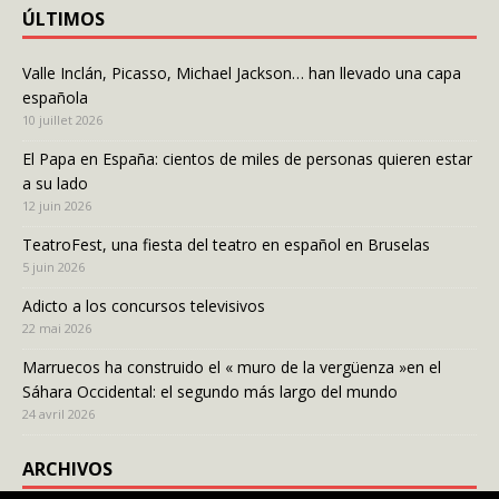
ÚLTIMOS
Valle Inclán, Picasso, Michael Jackson… han llevado una capa
española
10 juillet 2026
El Papa en España: cientos de miles de personas quieren estar
a su lado
12 juin 2026
TeatroFest, una fiesta del teatro en español en Bruselas
5 juin 2026
Adicto a los concursos televisivos
22 mai 2026
Marruecos ha construido el « muro de la vergüenza »en el
Sáhara Occidental: el segundo más largo del mundo
24 avril 2026
ARCHIVOS