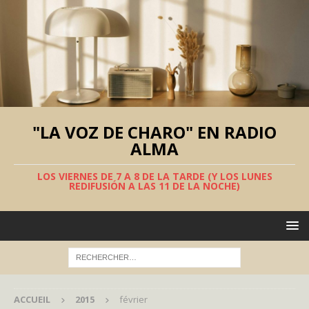
"LA VOZ DE CHARO" EN RADIO
ALMA
LOS VIERNES DE 7 A 8 DE LA TARDE (Y LOS LUNES
REDIFUSIÓN A LAS 11 DE LA NOCHE)
ACCUEIL
2015
février