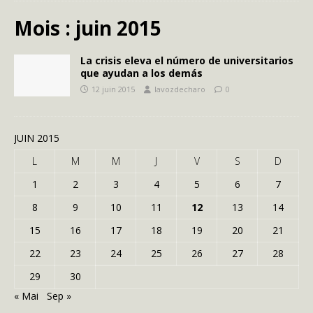
Mois :
juin 2015
La crisis eleva el número de universitarios
que ayudan a los demás
12 juin 2015
lavozdecharo
0
JUIN 2015
L
M
M
J
V
S
D
1
2
3
4
5
6
7
8
9
10
11
12
13
14
15
16
17
18
19
20
21
22
23
24
25
26
27
28
29
30
« Mai
Sep »