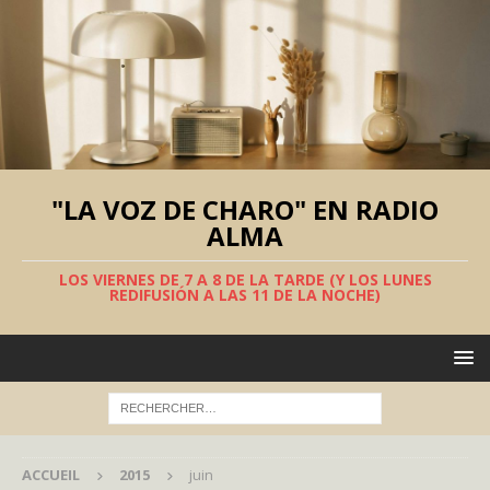
"LA VOZ DE CHARO" EN RADIO
ALMA
LOS VIERNES DE 7 A 8 DE LA TARDE (Y LOS LUNES
REDIFUSIÓN A LAS 11 DE LA NOCHE)
ACCUEIL
2015
juin