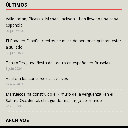
ÚLTIMOS
Valle Inclán, Picasso, Michael Jackson… han llevado una capa
española
10 juillet 2026
El Papa en España: cientos de miles de personas quieren estar
a su lado
12 juin 2026
TeatroFest, una fiesta del teatro en español en Bruselas
5 juin 2026
Adicto a los concursos televisivos
22 mai 2026
Marruecos ha construido el « muro de la vergüenza »en el
Sáhara Occidental: el segundo más largo del mundo
24 avril 2026
ARCHIVOS