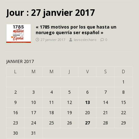
Jour :
27 janvier 2017
« 1785 motivos por los que hasta un
noruego querría ser español »
27 janvier 2017
lavozdecharo
0
JANVIER 2017
L
M
M
J
V
S
D
1
2
3
4
5
6
7
8
9
10
11
12
13
14
15
16
17
18
19
20
21
22
23
24
25
26
27
28
29
30
31