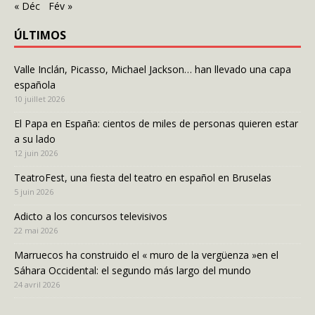
« Déc
Fév »
ÚLTIMOS
Valle Inclán, Picasso, Michael Jackson… han llevado una capa
española
10 juillet 2026
El Papa en España: cientos de miles de personas quieren estar
a su lado
12 juin 2026
TeatroFest, una fiesta del teatro en español en Bruselas
5 juin 2026
Adicto a los concursos televisivos
22 mai 2026
Marruecos ha construido el « muro de la vergüenza »en el
Sáhara Occidental: el segundo más largo del mundo
24 avril 2026