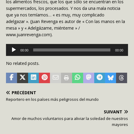
los alimentos frescos, que los que sólo se encuentran en los
supermercados, los procesados. Y nos da una mala noticia
que ya nos temíamos… « es muy, muy complicado
adelgazar ». (Juan Revenga es autor de « Con las manos en la
mesa » y « Adelgázame, miénteme » /
www.juanrevenga.com).
Lecteur
00:00
00:00
audio
No related posts.
PRÉCÉDENT
Reportero en los países más peligrosos del mundo
SUIVANT
Amor de muchos voluntarios para aliviar la soledad de nuestros
mayores