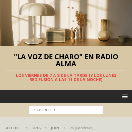
"LA VOZ DE CHARO" EN RADIO
ALMA
LOS VIERNES DE 7 A 8 DE LA TARDE (Y LOS LUNES
REDIFUSIÓN A LAS 11 DE LA NOCHE)
ACCUEIL
2018
JUIN
29 (vendredi)