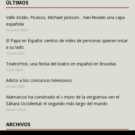
ÚLTIMOS
Valle Inclán, Picasso, Michael Jackson… han llevado una capa
española
10 juillet 2026
El Papa en España: cientos de miles de personas quieren estar
a su lado
12 juin 2026
TeatroFest, una fiesta del teatro en español en Bruselas
5 juin 2026
Adicto a los concursos televisivos
22 mai 2026
Marruecos ha construido el « muro de la vergüenza »en el
Sáhara Occidental: el segundo más largo del mundo
24 avril 2026
ARCHIVOS