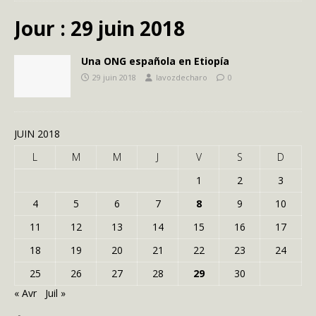
Jour :
29 juin 2018
Una ONG española en Etiopía
29 juin 2018
lavozdecharo
0
JUIN 2018
L
M
M
J
V
S
D
1
2
3
4
5
6
7
8
9
10
11
12
13
14
15
16
17
18
19
20
21
22
23
24
25
26
27
28
29
30
« Avr
Juil »