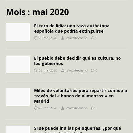
Mois :
mai 2020
El toro de lidia: una raza autóctona
española que podría extinguirse
29 mai 2020
lavozdecharo
0
El pueblo debe decidir qué es cultura, no
los gobiernos
29 mai 2020
lavozdecharo
0
Miles de voluntarios para repartir comida a
través del « banco de alimentos » en
Madrid
29 mai 2020
lavozdecharo
0
Si se puede ir a las peluquerías, ¿por qué