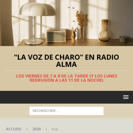
"LA VOZ DE CHARO" EN RADIO
ALMA
LOS VIERNES DE 7 A 8 DE LA TARDE (Y LOS LUNES
REDIFUSIÓN A LAS 11 DE LA NOCHE)
ACCUEIL
2020
mai