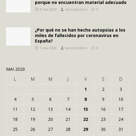
porque no encuentran material adecuado
8 mai 2020
lavozdecharo
0
¿Por qué no se han hecho autopsias a los
miles de fallecidos por coronavirus en
España?
1 mai 2020
lavozdecharo
0
MAI 2020
L
M
M
J
V
S
D
1
2
3
4
5
6
7
8
9
10
11
12
13
14
15
16
17
18
19
20
21
22
23
24
25
26
27
28
29
30
31