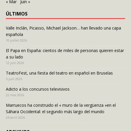
« Mar
Juin »
ÚLTIMOS
Valle Inclán, Picasso, Michael Jackson… han llevado una capa
española
10 juillet 2026
El Papa en España: cientos de miles de personas quieren estar
a su lado
12 juin 2026
TeatroFest, una fiesta del teatro en español en Bruselas
5 juin 2026
Adicto a los concursos televisivos
22 mai 2026
Marruecos ha construido el « muro de la vergüenza »en el
Sáhara Occidental: el segundo más largo del mundo
24 avril 2026