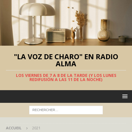
"LA VOZ DE CHARO" EN RADIO
ALMA
LOS VIERNES DE 7 A 8 DE LA TARDE (Y LOS LUNES
REDIFUSIÓN A LAS 11 DE LA NOCHE)
ACCUEIL
2021