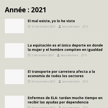
Année :
2021
El mal existe, yo lo he visto
10 décembre 2021
lavozdecharo
0
La equitación es el único deporte en donde
la mujer y el hombre compiten en igualdad
3 décembre 2021
lavozdecharo
0
El transporte por carretera afecta a la
economía de todos los sectores
26 novembre 2021
lavozdecharo
0
Enfermos de ELA: tardan mucho tiempo en
recibir las ayudas por dependencia
19 novembre 2021
lavozdecharo
0