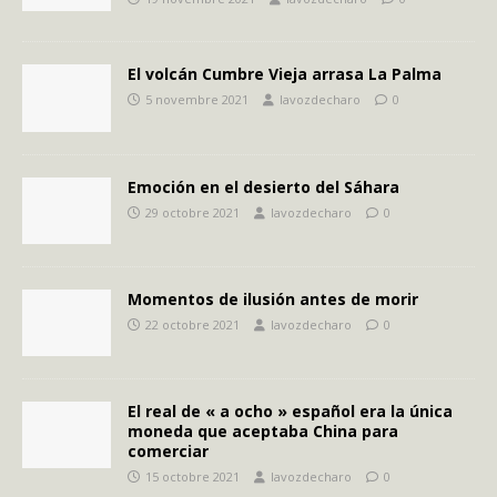
El volcán Cumbre Vieja arrasa La Palma
5 novembre 2021
lavozdecharo
0
Emoción en el desierto del Sáhara
29 octobre 2021
lavozdecharo
0
Momentos de ilusión antes de morir
22 octobre 2021
lavozdecharo
0
El real de « a ocho » español era la única
moneda que aceptaba China para
comerciar
15 octobre 2021
lavozdecharo
0