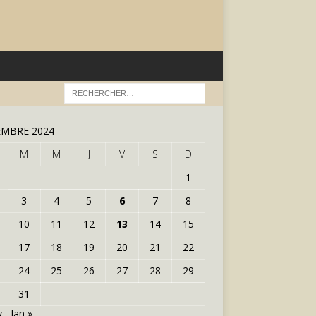
MBRE 2024
M
M
J
V
S
D
1
3
4
5
6
7
8
10
11
12
13
14
15
17
18
19
20
21
22
24
25
26
27
28
29
31
v
Jan »