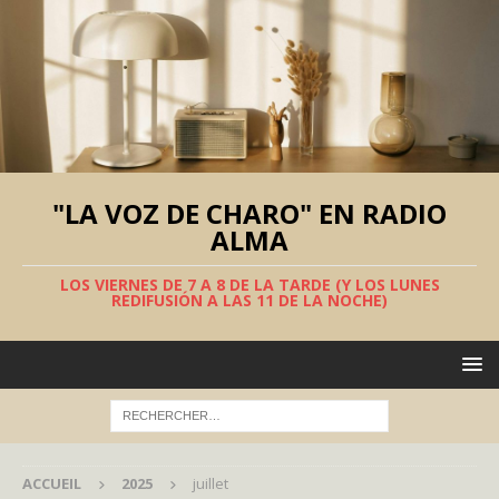
"LA VOZ DE CHARO" EN RADIO
ALMA
LOS VIERNES DE 7 A 8 DE LA TARDE (Y LOS LUNES
REDIFUSIÓN A LAS 11 DE LA NOCHE)
ACCUEIL
2025
juillet