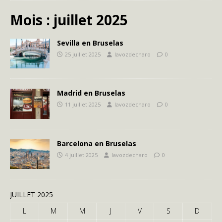
Mois :
juillet 2025
Sevilla en Bruselas
25 juillet 2025
lavozdecharo
0
Madrid en Bruselas
11 juillet 2025
lavozdecharo
0
Barcelona en Bruselas
4 juillet 2025
lavozdecharo
0
JUILLET 2025
L
M
M
J
V
S
D