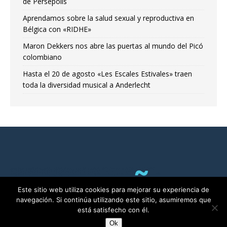
de Persépolis
Aprendamos sobre la salud sexual y reproductiva en
Bélgica con «RIDHE»
Maron Dekkers nos abre las puertas al mundo del Picó
colombiano
Hasta el 20 de agosto «Les Escales Estivales» traen
toda la diversidad musical a Anderlecht
Este sitio web utiliza cookies para mejorar su experiencia de
navegación. Si continúa utilizando este sitio, asumiremos que
está satisfecho con él.
Ok