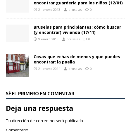
encontrar guardería para los niños (12/01)
21 enero 2013
bruselas
0
Bruselas para principiantes: cómo buscar
(y encontrar) vivienda (17/11)
9 enero 2013
bruselas
0
Cosas que echas de menos y que puedes
encontrar: la paella
21 enero 2014
bruselas
0
SÉ EL PRIMERO EN COMENTAR
Deja una respuesta
Tu dirección de correo no será publicada.
Comentario