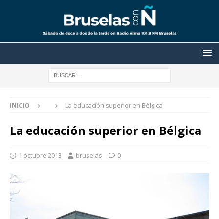
INICIO
La educación superior en Bélgica
La educación superior en Bélgica
1 octubre 2013
bruselas
0