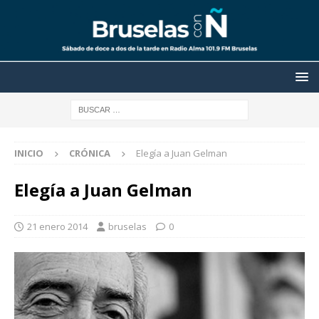
INICIO
CRÓNICA
Elegía a Juan Gelman
Elegía a Juan Gelman
21 enero 2014
bruselas
0