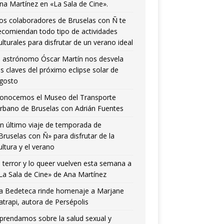
na Martínez en «La Sala de Cine».
os colaboradores de Bruselas con Ñ te
ecomiendan todo tipo de actividades
ulturales para disfrutar de un verano ideal
l astrónomo Óscar Martín nos desvela
as claves del próximo eclipse solar de
gosto
onocemos el Museo del Transporte
rbano de Bruselas con Adrián Fuentes
n último viaje de temporada de
Bruselas con Ñ» para disfrutar de la
ultura y el verano
l terror y lo queer vuelven esta semana a
La Sala de Cine» de Ana Martínez
a Bedeteca rinde homenaje a Marjane
atrapi, autora de Persépolis
prendamos sobre la salud sexual y