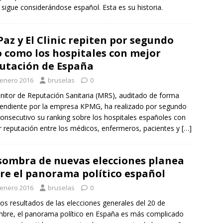
 sigue considerándose español. Esta es su historia.
Paz y El Clinic repiten por segundo
 como los hospitales con mejor
utación de España
 enero 2016
bruselas
0
nitor de Reputación Sanitaria (MRS), auditado de forma
endiente por la empresa KPMG, ha realizado por segundo
onsecutivo su ranking sobre los hospitales españoles con
 reputación entre los médicos, enfermeros, pacientes y
[…]
sombra de nuevas elecciones planea
re el panorama político español
 enero 2016
bruselas
0
los resultados de las elecciones generales del 20 de
mbre, el panorama político en España es más complicado