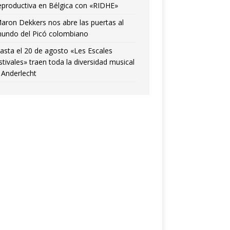
eproductiva en Bélgica con «RIDHE»
aron Dekkers nos abre las puertas al
undo del Picó colombiano
asta el 20 de agosto «Les Escales
stivales» traen toda la diversidad musical
 Anderlecht