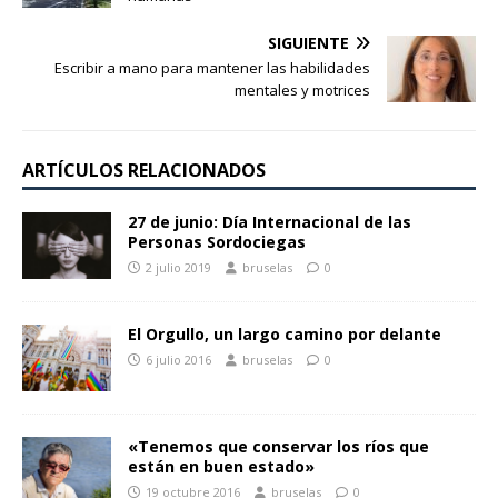
SIGUIENTE
Escribir a mano para mantener las habilidades
mentales y motrices
ARTÍCULOS RELACIONADOS
27 de junio: Día Internacional de las
Personas Sordociegas
2 julio 2019
bruselas
0
El Orgullo, un largo camino por delante
6 julio 2016
bruselas
0
«Tenemos que conservar los ríos que
están en buen estado»
19 octubre 2016
bruselas
0