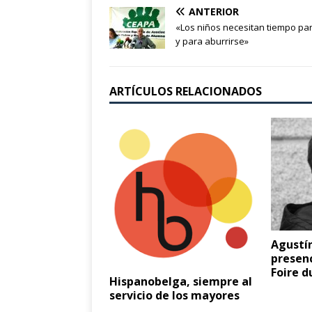
ANTERIOR
«Los niños necesitan tiempo par
y para aburrirse»
ARTÍCULOS RELACIONADOS
Agustí
presenc
Foire d
Hispanobelga, siempre al
servicio de los mayores