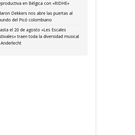
eproductiva en Bélgica con «RIDHE»
aron Dekkers nos abre las puertas al
undo del Picó colombiano
asta el 20 de agosto «Les Escales
stivales» traen toda la diversidad musical
 Anderlecht