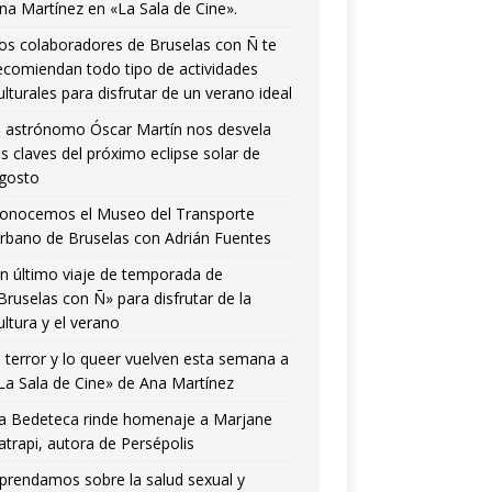
na Martínez en «La Sala de Cine».
os colaboradores de Bruselas con Ñ te
ecomiendan todo tipo de actividades
ulturales para disfrutar de un verano ideal
l astrónomo Óscar Martín nos desvela
as claves del próximo eclipse solar de
gosto
onocemos el Museo del Transporte
rbano de Bruselas con Adrián Fuentes
n último viaje de temporada de
Bruselas con Ñ» para disfrutar de la
ultura y el verano
l terror y lo queer vuelven esta semana a
La Sala de Cine» de Ana Martínez
a Bedeteca rinde homenaje a Marjane
atrapi, autora de Persépolis
prendamos sobre la salud sexual y