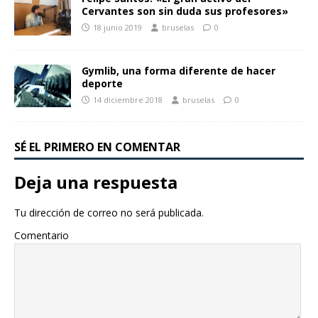
Cervantes son sin duda sus profesores»
18 junio 2019
bruselas
0
Gymlib, una forma diferente de hacer
deporte
14 diciembre 2018
bruselas
0
SÉ EL PRIMERO EN COMENTAR
Deja una respuesta
Tu dirección de correo no será publicada.
Comentario