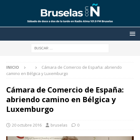
INICIO
Cámara de Comercio de España: abriendo
camino en Bélgica y Luxemburgo
Cámara de Comercio de España:
abriendo camino en Bélgica y
Luxemburgo
20 octubre 2016
bruselas
0