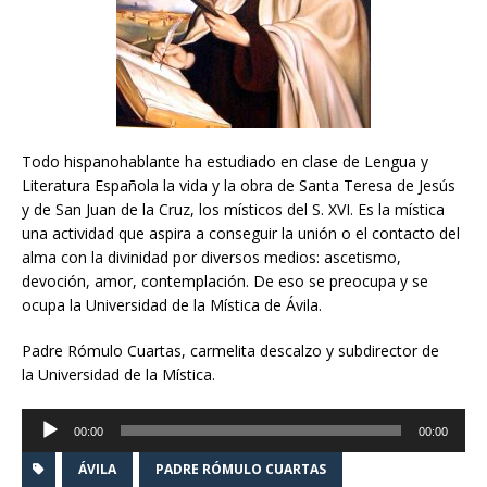
Todo hispanohablante ha estudiado en clase de Lengua y
Literatura Española la vida y la obra de Santa Teresa de Jesús
y de San Juan de la Cruz, los místicos del S. XVI. Es la mística
una actividad que aspira a conseguir la unión o el contacto del
alma con la divinidad por diversos medios: ascetismo,
devoción, amor, contemplación. De eso se preocupa y se
ocupa la Universidad de la Mística de Ávila.
Padre Rómulo Cuartas, carmelita descalzo y subdirector de
la Universidad de la Mística.
Reproductor
00:00
00:00
de
audio
ÁVILA
PADRE RÓMULO CUARTAS