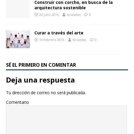
Construir con corcho, en busca de la
arquitectura sostenible
20 julio 2016
bruselas
0
Curar a través del arte
16 febrero 2016
bruselas
0
SÉ EL PRIMERO EN COMENTAR
Deja una respuesta
Tu dirección de correo no será publicada.
Comentario