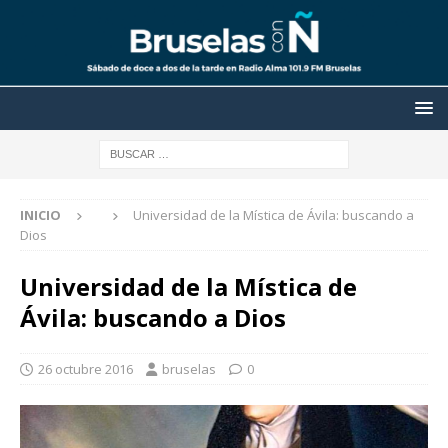
INICIO
Universidad de la Mística de Ávila: buscando a
Dios
Universidad de la Mística de
Ávila: buscando a Dios
26 octubre 2016
bruselas
0