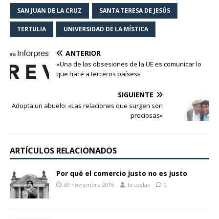
SAN JUAN DE LA CRUZ
SANTA TERESA DE JESÚS
TERTULIA
UNIVERSIDAD DE LA MÍSTICA
ANTERIOR
«Una de las obsesiones de la UE es comunicar lo
que hace a terceros países»
SIGUIENTE
Adopta un abuelo: «Las relaciones que surgen son
preciosas»
ARTÍCULOS RELACIONADOS
Por qué el comercio justo no es justo
30 noviembre 2016
bruselas
0