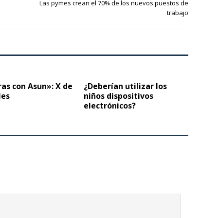
Las pymes crean el 70% de los nuevos puestos de
trabajo
as con Asun»: X de
¿Deberían utilizar los
les
niños dispositivos
electrónicos?