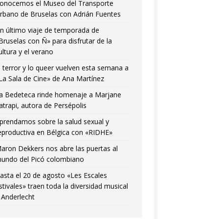
onocemos el Museo del Transporte
rbano de Bruselas con Adrián Fuentes
n último viaje de temporada de
Bruselas con Ñ» para disfrutar de la
ultura y el verano
l terror y lo queer vuelven esta semana a
La Sala de Cine» de Ana Martínez
a Bedeteca rinde homenaje a Marjane
atrapi, autora de Persépolis
prendamos sobre la salud sexual y
eproductiva en Bélgica con «RIDHE»
aron Dekkers nos abre las puertas al
undo del Picó colombiano
asta el 20 de agosto «Les Escales
stivales» traen toda la diversidad musical
 Anderlecht