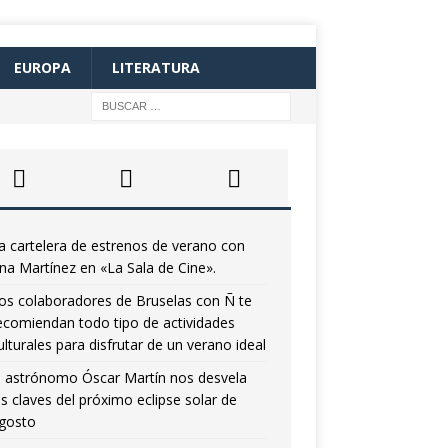
EUROPA
LITERATURA
a cartelera de estrenos de verano con
na Martínez en «La Sala de Cine».
os colaboradores de Bruselas con Ñ te
ecomiendan todo tipo de actividades
ulturales para disfrutar de un verano ideal
l astrónomo Óscar Martín nos desvela
as claves del próximo eclipse solar de
gosto