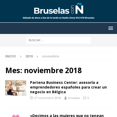
INICIO
2018
noviembre
Mes:
noviembre 2018
Partena Business Center: asesoría a
emprendedores españoles para crear un
negocio en Bélgica
27 noviembre 2018
bruselas
0
«Decimos a las mujeres que no tengan