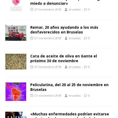
miedo a denunciar»
27 noviembre 2018
bruselas
0
Remar, 20 años ayudando a los más
desfavorecidos en Bruselas
27 noviembre 2018
bruselas
0
Cata de aceite de oliva en Gante el
próximo 30 de noviembre
27 noviembre 2018
bruselas
0
Peliculatina, del 20 al 25 de noviembre en
Bruselas
21 noviembre 2018
bruselas
0
«Muchas enfermedades podrían evitarse