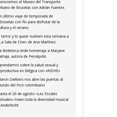
onocemos el Museo del Transporte
rbano de Bruselas con Adrián Fuentes
n último viaje de temporada de
Bruselas con Ñ» para disfrutar de la
ultura y el verano
l terror y lo queer vuelven esta semana a
La Sala de Cine» de Ana Martínez
a Bedeteca rinde homenaje a Marjane
atrapi, autora de Persépolis
prendamos sobre la salud sexual y
eproductiva en Bélgica con «RIDHE»
aron Dekkers nos abre las puertas al
undo del Picó colombiano
asta el 20 de agosto «Les Escales
stivales» traen toda la diversidad musical
 Anderlecht