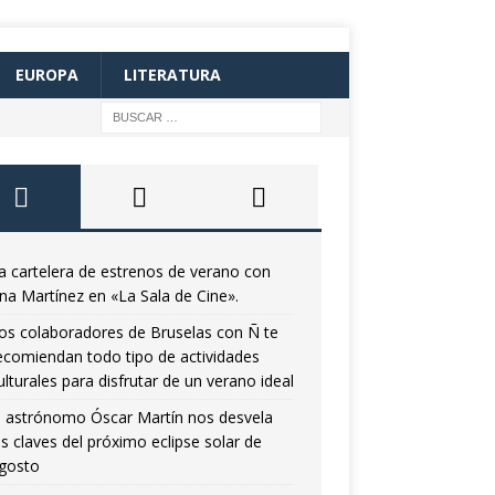
EUROPA
LITERATURA
a cartelera de estrenos de verano con
na Martínez en «La Sala de Cine».
os colaboradores de Bruselas con Ñ te
ecomiendan todo tipo de actividades
ulturales para disfrutar de un verano ideal
l astrónomo Óscar Martín nos desvela
as claves del próximo eclipse solar de
gosto