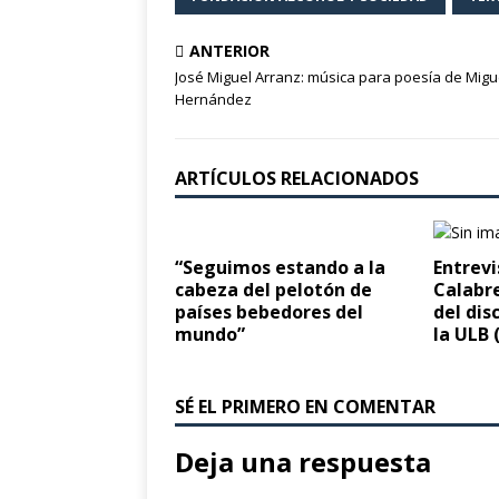
ANTERIOR
José Miguel Arranz: música para poesía de Migu
Hernández
ARTÍCULOS RELACIONADOS
“Seguimos estando a la
Entrevi
cabeza del pelotón de
Calabre
países bebedores del
del dis
mundo”
la ULB 
SÉ EL PRIMERO EN COMENTAR
Deja una respuesta