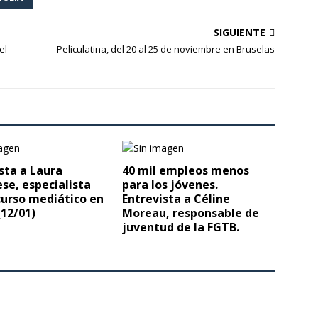
SIGUIENTE
el
Peliculatina, del 20 al 25 de noviembre en Bruselas
sta a Laura
40 mil empleos menos
se, especialista
para los jóvenes.
curso mediático en
Entrevista a Céline
(12/01)
Moreau, responsable de
juventud de la FGTB.