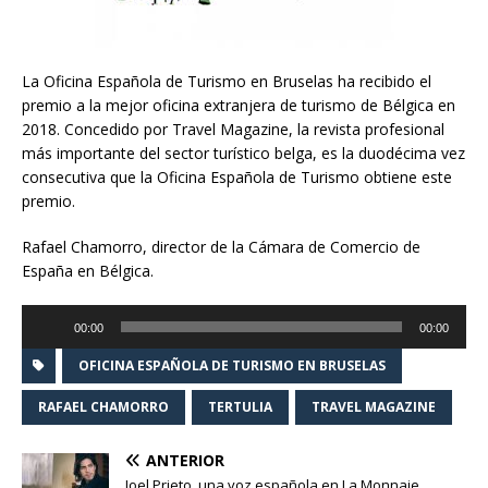
La Oficina Española de Turismo en Bruselas ha recibido el
premio a la mejor oficina extranjera de turismo de Bélgica en
2018. Concedido por Travel Magazine, la revista profesional
más importante del sector turístico belga, es la duodécima vez
consecutiva que la Oficina Española de Turismo obtiene este
premio.
Rafael Chamorro, director de la Cámara de Comercio de
España en Bélgica.
Reproductor
00:00
00:00
de
audio
OFICINA ESPAÑOLA DE TURISMO EN BRUSELAS
RAFAEL CHAMORRO
TERTULIA
TRAVEL MAGAZINE
ANTERIOR
Joel Prieto, una voz española en La Monnaie