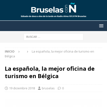
INICIO
La española, la mejor oficina de turismo en
Bélgica
La española, la mejor oficina de
turismo en Bélgica
19 diciembre 2018
bruselas
0