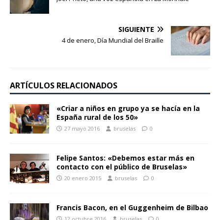
SIGUIENTE
4 de enero, Día Mundial del Braille
ARTÍCULOS RELACIONADOS
«Criar a niños en grupo ya se hacía en la
España rural de los 50»
27 mayo 2016
bruselas
0
Felipe Santos: «Debemos estar más en
contacto con el público de Bruselas»
20 enero 2015
bruselas
0
Francis Bacon, en el Guggenheim de Bilbao
12 octubre 2016
bruselas
0