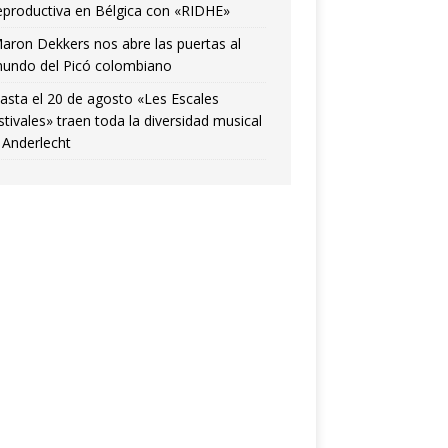
eproductiva en Bélgica con «RIDHE»
aron Dekkers nos abre las puertas al
undo del Picó colombiano
asta el 20 de agosto «Les Escales
stivales» traen toda la diversidad musical
 Anderlecht