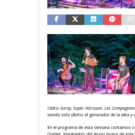
Cédric Gervy
,
Super Hérisson
, L
es Compagnons
siendo este último el generador de la idea y
En el programa de esta semana contamos co
Godart, integrantes del grupo motor de este