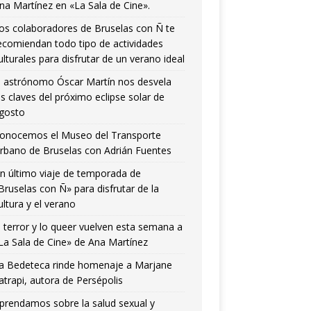
na Martínez en «La Sala de Cine».
os colaboradores de Bruselas con Ñ te
ecomiendan todo tipo de actividades
ulturales para disfrutar de un verano ideal
l astrónomo Óscar Martín nos desvela
as claves del próximo eclipse solar de
gosto
onocemos el Museo del Transporte
rbano de Bruselas con Adrián Fuentes
n último viaje de temporada de
Bruselas con Ñ» para disfrutar de la
ultura y el verano
l terror y lo queer vuelven esta semana a
La Sala de Cine» de Ana Martínez
a Bedeteca rinde homenaje a Marjane
atrapi, autora de Persépolis
prendamos sobre la salud sexual y