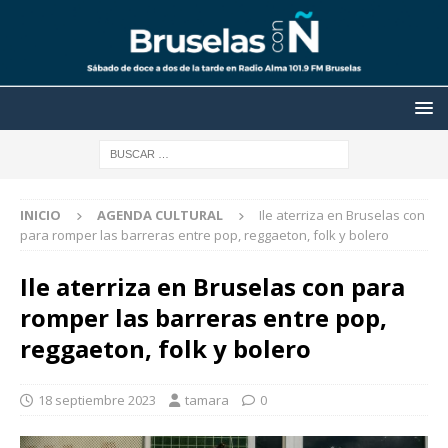
INICIO
AGENDA CULTURAL
Ile aterriza en Bruselas con
para romper las barreras entre pop, reggaeton, folk y bolero
Ile aterriza en Bruselas con para
romper las barreras entre pop,
reggaeton, folk y bolero
18 septiembre 2023
tamara
0