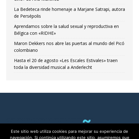
La Bedeteca rinde homenaje a Marjane Satrapi, autora
de Persépolis
Aprendamos sobre la salud sexual y reproductiva en
Bélgica con «RIDHE»
Maron Dekkers nos abre las puertas al mundo del Picó
colombiano
Hasta el 20 de agosto «Les Escales Estivales» traen
toda la diversidad musical a Anderlecht
Este sitio web utiliza cookies para mejorar su experiencia de
navegación. Si continúa utilizando este sitio, asumiremos que