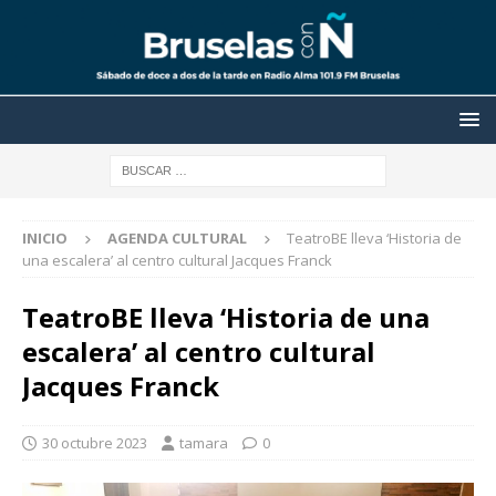
INICIO
AGENDA CULTURAL
TeatroBE lleva ‘Historia de
una escalera’ al centro cultural Jacques Franck
TeatroBE lleva ‘Historia de una
escalera’ al centro cultural
Jacques Franck
30 octubre 2023
tamara
0