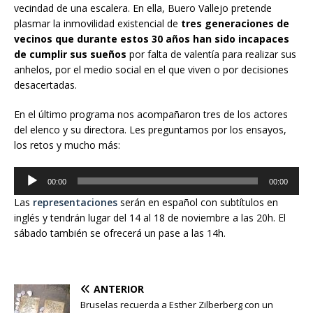
vecindad de una escalera. En ella, Buero Vallejo pretende
plasmar la inmovilidad existencial de
tres generaciones de
vecinos que durante estos 30 años han sido incapaces
de cumplir sus sueños
por falta de valentía para realizar sus
anhelos, por el medio social en el que viven o por decisiones
desacertadas.
En el último programa nos acompañaron tres de los actores
del elenco y su directora. Les preguntamos por los ensayos,
los retos y mucho más:
Reproductor
00:00
00:00
de
Las
representaciones
serán en español con subtítulos en
audio
inglés y tendrán lugar del 14 al 18 de noviembre a las 20h. El
sábado también se ofrecerá un pase a las 14h.
ANTERIOR
Bruselas recuerda a Esther Zilberberg con un