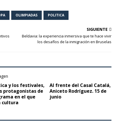
OPA
OLIMPIADAS
POLITICA
SIGUIENTE
etivos
Beldavia: la experiencia inmersiva que te hace vivir
los desafíos de la inmigración en Bruselas
ica y los festivales,
Al frente del Casal Catalá,
s protagonistas de
Aniceto Rodríguez. 15 de
grama en el que
junio
a cultura