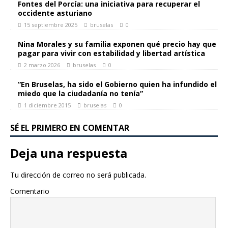
Fontes del Porcía: una iniciativa para recuperar el
occidente asturiano
15 septiembre 2025
bruselas
0
Nina Morales y su familia exponen qué precio hay que
pagar para vivir con estabilidad y libertad artística
2 marzo 2026
bruselas
0
“En Bruselas, ha sido el Gobierno quien ha infundido el
miedo que la ciudadanía no tenía”
1 diciembre 2015
bruselas
0
SÉ EL PRIMERO EN COMENTAR
Deja una respuesta
Tu dirección de correo no será publicada.
Comentario