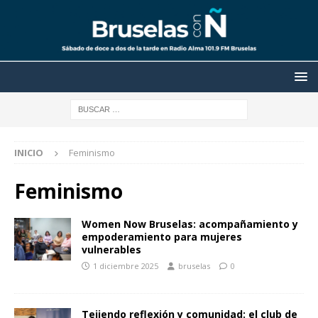
INICIO
Feminismo
Feminismo
Women Now Bruselas: acompañamiento y
empoderamiento para mujeres
vulnerables
1 diciembre 2025
bruselas
0
Tejiendo reflexión y comunidad: el club de