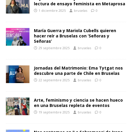
lectura de ensayo feminista en Metaprosa
1 diciembre 2025
bruselas
0
María Guerra y Mariola Cubells quieren
hacer reír a Bruselas con ‘Señoras y
Señoras’
29 septiembre 2025
bruselas
0
Jornadas del Matrimonio: Ema Tytgat nos
descubre una parte de Chile en Bruselas
22 septiembre 2025
bruselas
0
Arte, feminismo y ciencia se hacen hueco
en una Bruselas repleta de eventos
19 septiembre 2025
bruselas
0