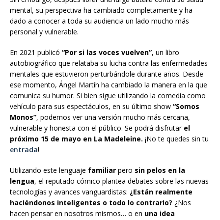
mental, su perspectiva ha cambiado completamente y ha
dado a conocer a toda su audiencia un lado mucho más
personal y vulnerable.
En 2021 publicó
“Por si las voces vuelven”
, un libro
autobiográfico que relataba su lucha contra las enfermedades
mentales que estuvieron perturbándole durante años. Desde
ese momento, Ángel Martín ha cambiado la manera en la que
comunica su humor. Si bien sigue utilizando la comedia como
vehículo para sus espectáculos, en su último show
“Somos
Monos
”
, podemos ver una versión mucho más cercana,
vulnerable y honesta con el público. Se podrá disfrutar
el
próximo 15 de mayo en La Madeleine.
¡No te quedes sin tu
entrada
!
Utilizando este lenguaje
familiar
pero
sin pelos en la
lengua
, el reputado cómico plantea debates sobre las nuevas
tecnologías y avances vanguardistas:
¿Están realmente
haciéndonos inteligentes o todo lo contrario?
¿Nos
hacen pensar en nosotros mismos… o en
una idea