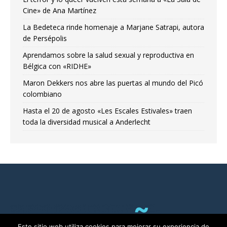
Cine» de Ana Martínez
La Bedeteca rinde homenaje a Marjane Satrapi, autora
de Persépolis
Aprendamos sobre la salud sexual y reproductiva en
Bélgica con «RIDHE»
Maron Dekkers nos abre las puertas al mundo del Picó
colombiano
Hasta el 20 de agosto «Les Escales Estivales» traen
toda la diversidad musical a Anderlecht
Este sitio web utiliza cookies para mejorar su experiencia de