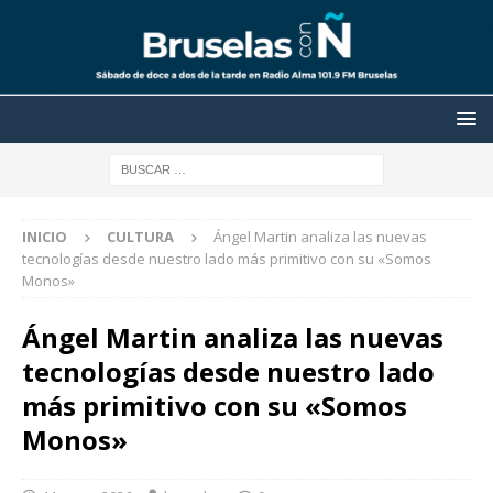
INICIO
CULTURA
Ángel Martin analiza las nuevas
tecnologías desde nuestro lado más primitivo con su «Somos
Monos»
Ángel Martin analiza las nuevas
tecnologías desde nuestro lado
más primitivo con su «Somos
Monos»