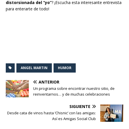
distorsionada del “yo”
? ¡Escucha esta interesante entrevista
para enterarte de todo!
ANGEL MARTIN
HUMOR
ANTERIOR
Un programa sobre encontrar nuestro sitio, de
reinventarnos… y de muchas celebraciones
SIGUIENTE
Desde cata de vinos hasta ‘Chisnic’ con las amigas:
Así es Amigas Social Club