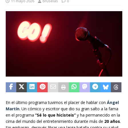
11 mayo 2026
bruselas
0
En el último programa tuvimos el placer de hablar con
Ángel
Martín
. Un cómico y escritor que dio su gran salto a la fama
en el programa
“Sé lo que hicisteis”
y ha permanecido en la
cima del mundo del entretenimiento durante más de
20 años
.
Sin embargo, después librar una larga batalla contra su salud