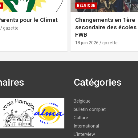
W
BELGIQUE
arents pour le Climat
Changements en 1ère
secondaire des écoles 
gazette
FWB
18 juin 2026
gazette
naires
Catégories
Belgique
bulletin complet
Culture
International
L'interview