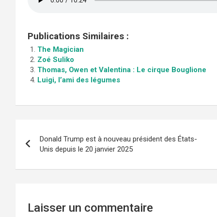
Publications Similaires :
The Magician
Zoé Suliko
Thomas, Owen et Valentina : Le cirque Bouglione
Luigi, l’ami des légumes
Navigation
Donald Trump est à nouveau président des États-
de
Unis depuis le 20 janvier 2025
l’article
Laisser un commentaire