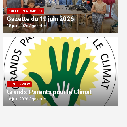
BULLETIN COMPLET
Gazette du 19 juin 2026
18 juin 2026
gazette
L'INTERVIEW
Grands-Parents pour le Climat
18 juin 2026
gazette