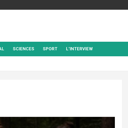
AL
SCIENCES
SPORT
L’INTERVIEW