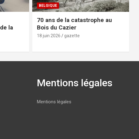
BELGIQUE
70 ans de la catastrophe au
de la
Bois du Cazier
18 juin 2026
gazette
Mentions légales
Mentions légales