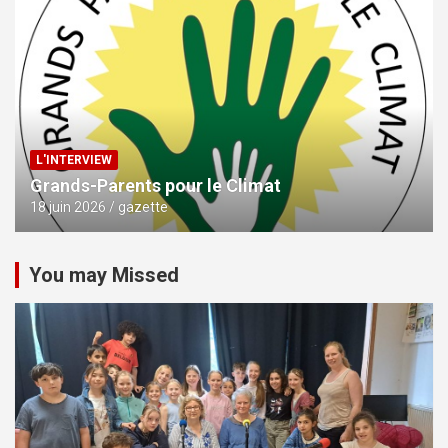
L'INTERVIEW
Grands-Parents pour le Climat
18 juin 2026
gazette
You may Missed