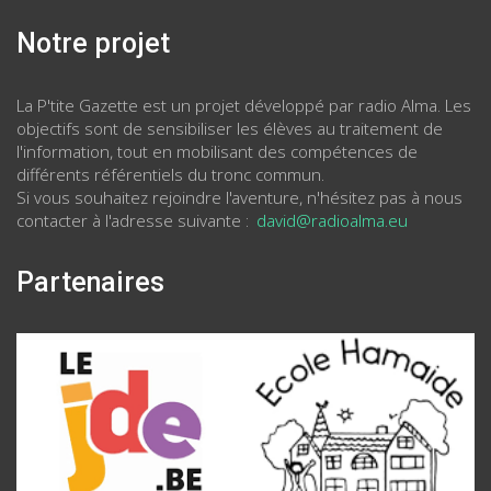
Notre projet
La P'tite Gazette est un projet développé par radio Alma. Les
objectifs sont de sensibiliser les élèves au traitement de
l'information, tout en mobilisant des compétences de
différents référentiels du tronc commun.
Si vous souhaitez rejoindre l'aventure, n'hésitez pas à nous
contacter à l'adresse suivante :
david@radioalma.eu
Partenaires