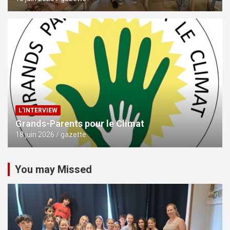
L'INTERVIEW
Grands-Parents pour le Climat
18 juin 2026
gazette
You may Missed