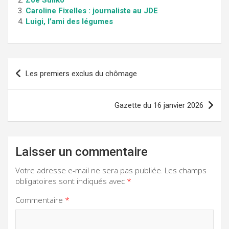
Zoé Suliko
Caroline Fixelles : journaliste au JDE
Luigi, l’ami des légumes
Navigation
Les premiers exclus du chômage
de
l’article
Gazette du 16 janvier 2026
Laisser un commentaire
Votre adresse e-mail ne sera pas publiée.
Les champs
obligatoires sont indiqués avec
*
Commentaire
*