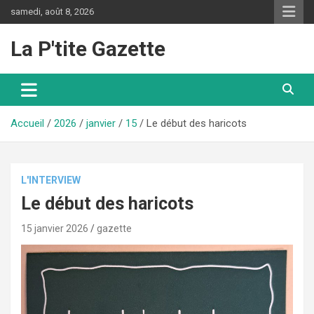
Aller
samedi, août 8, 2026
au
contenu
La P'tite Gazette
Accueil
2026
janvier
15
Le début des haricots
L'INTERVIEW
Le début des haricots
15 janvier 2026
gazette