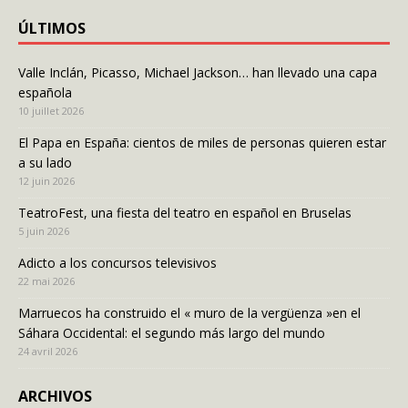
ÚLTIMOS
Valle Inclán, Picasso, Michael Jackson… han llevado una capa
española
10 juillet 2026
El Papa en España: cientos de miles de personas quieren estar
a su lado
12 juin 2026
TeatroFest, una fiesta del teatro en español en Bruselas
5 juin 2026
Adicto a los concursos televisivos
22 mai 2026
Marruecos ha construido el « muro de la vergüenza »en el
Sáhara Occidental: el segundo más largo del mundo
24 avril 2026
ARCHIVOS