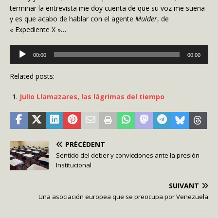
terminar la entrevista me doy cuenta de que su voz me suena
y es que acabo de hablar con el agente
Mulder
, de
« Expediente X »…
Lecteur
00:00
00:00
audio
Related posts:
Julio Llamazares, las lágrimas del tiempo
PRÉCÉDENT
Sentido del deber y convicciones ante la presión
Institucional
SUIVANT
Una asociación europea que se preocupa por Venezuela