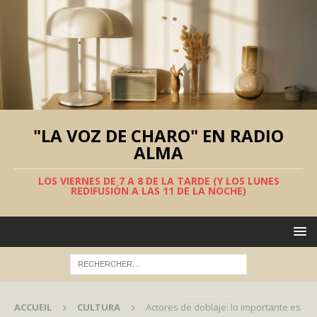
"LA VOZ DE CHARO" EN RADIO
ALMA
LOS VIERNES DE 7 A 8 DE LA TARDE (Y LOS LUNES
REDIFUSIÓN A LAS 11 DE LA NOCHE)
ACCUEIL
CULTURA
Actores de doblaje: lo importante es