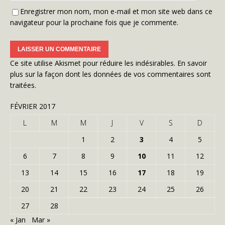
Enregistrer mon nom, mon e-mail et mon site web dans ce
navigateur pour la prochaine fois que je commente.
Ce site utilise Akismet pour réduire les indésirables.
En savoir
plus sur la façon dont les données de vos commentaires sont
traitées
.
FÉVRIER 2017
L
M
M
J
V
S
D
1
2
3
4
5
6
7
8
9
10
11
12
13
14
15
16
17
18
19
20
21
22
23
24
25
26
27
28
« Jan
Mar »