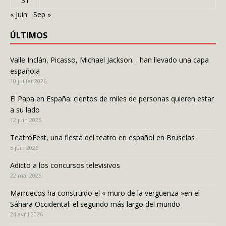
31
« Juin
Sep »
ÚLTIMOS
Valle Inclán, Picasso, Michael Jackson… han llevado una capa
española
10 juillet 2026
El Papa en España: cientos de miles de personas quieren estar
a su lado
12 juin 2026
TeatroFest, una fiesta del teatro en español en Bruselas
5 juin 2026
Adicto a los concursos televisivos
22 mai 2026
Marruecos ha construido el « muro de la vergüenza »en el
Sáhara Occidental: el segundo más largo del mundo
24 avril 2026