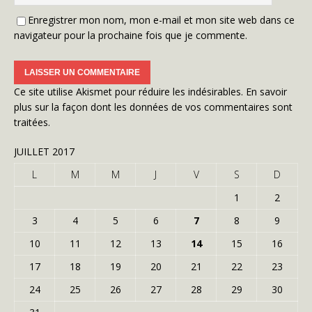
Enregistrer mon nom, mon e-mail et mon site web dans ce
navigateur pour la prochaine fois que je commente.
Ce site utilise Akismet pour réduire les indésirables.
En savoir
plus sur la façon dont les données de vos commentaires sont
traitées
.
JUILLET 2017
L
M
M
J
V
S
D
1
2
3
4
5
6
7
8
9
10
11
12
13
14
15
16
17
18
19
20
21
22
23
24
25
26
27
28
29
30