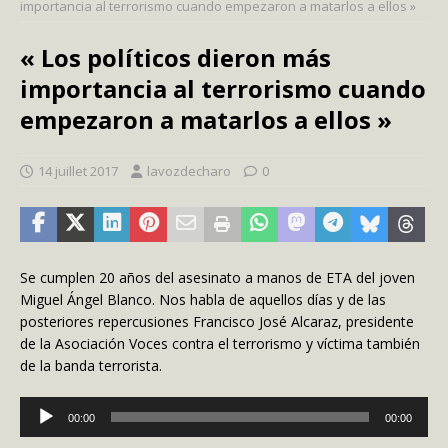
importancia al terrorismo cuando empezaron a matarlos a ellos »
« Los políticos dieron más
importancia al terrorismo cuando
empezaron a matarlos a ellos »
14 juillet 2017
lavozdecharo
0
Se cumplen 20 años del asesinato a manos de ETA del joven
Miguel Ángel Blanco. Nos habla de aquellos días y de las
posteriores repercusiones Francisco José Alcaraz, presidente
de la Asociación Voces contra el terrorismo y víctima también
de la banda terrorista.
Lecteur
00:00
00:00
audio