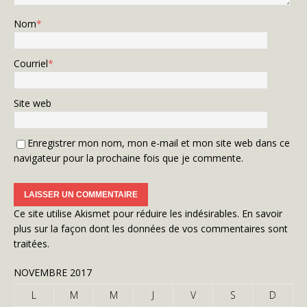
Nom
*
Courriel
*
Site web
Enregistrer mon nom, mon e-mail et mon site web dans ce
navigateur pour la prochaine fois que je commente.
Ce site utilise Akismet pour réduire les indésirables.
En savoir
plus sur la façon dont les données de vos commentaires sont
traitées
.
NOVEMBRE 2017
L
M
M
J
V
S
D