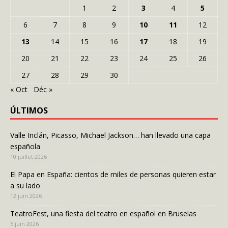
1
2
3
4
5
6
7
8
9
10
11
12
13
14
15
16
17
18
19
20
21
22
23
24
25
26
27
28
29
30
« Oct
Déc »
ÚLTIMOS
Valle Inclán, Picasso, Michael Jackson… han llevado una capa
española
10 juillet 2026
El Papa en España: cientos de miles de personas quieren estar
a su lado
12 juin 2026
TeatroFest, una fiesta del teatro en español en Bruselas
5 juin 2026