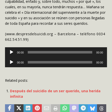
culpabilidad, enfado y, sobre todo, muchos « por qué », los
cuales, en su mayoría, nunca tendrán respuesta… Mañana se
celebra el « Día internacional del superviviente a la muerte por
suicidio » y en su asociación se reúnen con personas llegadas
de toda España para recordar a sus seres queridos.
(www.despresdelsuicidi.org – Barcelona – teléfono 0034
662.54.51.99)
Lecteur
00:00
00:00
audio
Lecteur
00:00
00:00
audio
Related posts:
Después del suicidio de un ser querido, una herida
infinita