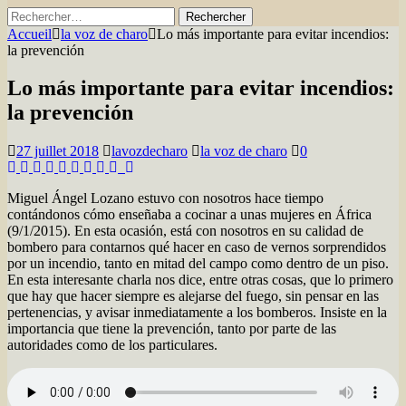
Rechercher :
Accueil
la voz de charo
Lo más importante para evitar incendios:
la prevención
Lo más importante para evitar incendios:
la prevención
27 juillet 2018
lavozdecharo
la voz de charo
0
Miguel Ángel Lozano estuvo con nosotros hace tiempo
contándonos cómo enseñaba a cocinar a unas mujeres en África
(9/1/2015). En esta ocasión, está con nosotros en su calidad de
bombero para contarnos qué hacer en caso de vernos sorprendidos
por un incendio, tanto en mitad del campo como dentro de un piso.
En esta interesante charla nos dice, entre otras cosas, que lo primero
que hay que hacer siempre es alejarse del fuego, sin pensar en las
pertenencias, y avisar inmediatamente a los bomberos. Insiste en la
importancia que tiene la prevención, tanto por parte de las
autoridades como de los particulares.