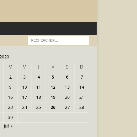
 2020
M
M
J
V
S
D
2
3
4
5
6
7
9
10
11
12
13
14
16
17
18
19
20
21
23
24
25
26
27
28
30
Juil »