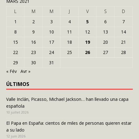
MARS 2021
L
M
M
J
V
S
D
1
2
3
4
5
6
7
8
9
10
11
12
13
14
15
16
17
18
19
20
21
22
23
24
25
26
27
28
29
30
31
« Fév
Avr »
ÚLTIMOS
Valle Inclán, Picasso, Michael Jackson… han llevado una capa
española
10 juillet 2026
El Papa en España: cientos de miles de personas quieren estar
a su lado
12 juin 2026