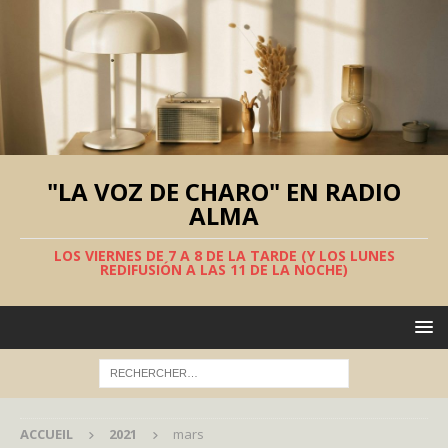
"LA VOZ DE CHARO" EN RADIO
ALMA
LOS VIERNES DE 7 A 8 DE LA TARDE (Y LOS LUNES
REDIFUSIÓN A LAS 11 DE LA NOCHE)
ACCUEIL
2021
mars