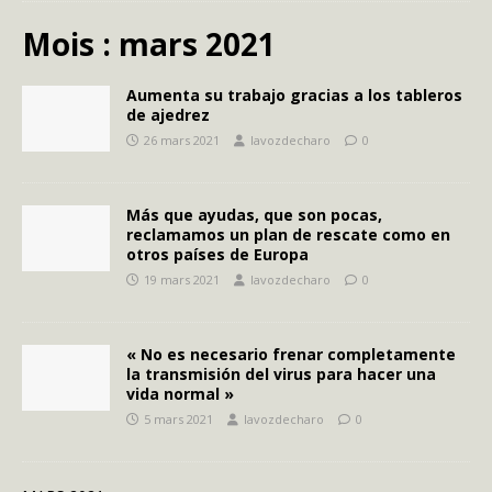
Mois :
mars 2021
Aumenta su trabajo gracias a los tableros
de ajedrez
26 mars 2021
lavozdecharo
0
Más que ayudas, que son pocas,
reclamamos un plan de rescate como en
otros países de Europa
19 mars 2021
lavozdecharo
0
« No es necesario frenar completamente
la transmisión del virus para hacer una
vida normal »
5 mars 2021
lavozdecharo
0