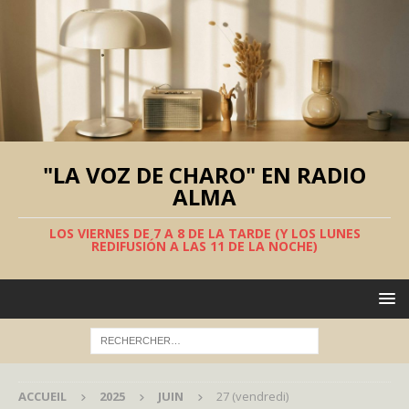
"LA VOZ DE CHARO" EN RADIO
ALMA
LOS VIERNES DE 7 A 8 DE LA TARDE (Y LOS LUNES
REDIFUSIÓN A LAS 11 DE LA NOCHE)
ACCUEIL
2025
JUIN
27 (vendredi)