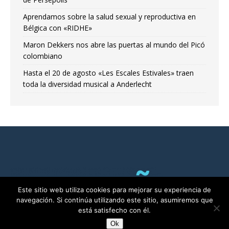
Aprendamos sobre la salud sexual y reproductiva en
Bélgica con «RIDHE»
Maron Dekkers nos abre las puertas al mundo del Picó
colombiano
Hasta el 20 de agosto «Les Escales Estivales» traen
toda la diversidad musical a Anderlecht
Este sitio web utiliza cookies para mejorar su experiencia de
navegación. Si continúa utilizando este sitio, asumiremos que
está satisfecho con él.
Ok