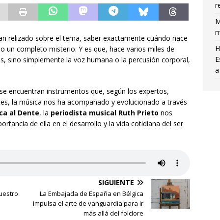
r
M
m
an relizado sobre el tema, saber exactamente cuándo nace
H
o un completo misterio. Y es que, hace varios miles de
E
es, sino simplemente la voz humana o la percusión corporal,
a
se encuentran instrumentos que, según los expertos,
onces, la música nos ha acompañado y evolucionado a través
ca al Dente
, la
periodista musical Ruth Prieto
nos
ortancia de ella en el desarrollo y la vida cotidiana del ser
SIGUIENTE
uestro
La Embajada de España en Bélgica
impulsa el arte de vanguardia para ir
más allá del folclore