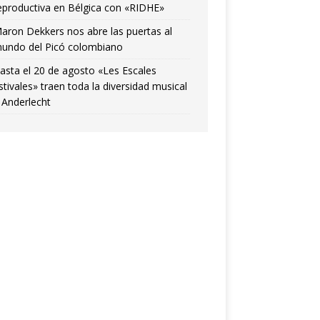
eproductiva en Bélgica con «RIDHE»
aron Dekkers nos abre las puertas al
undo del Picó colombiano
asta el 20 de agosto «Les Escales
stivales» traen toda la diversidad musical
 Anderlecht