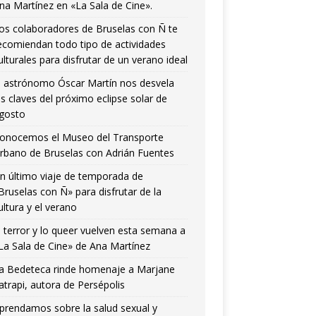
na Martínez en «La Sala de Cine».
os colaboradores de Bruselas con Ñ te
ecomiendan todo tipo de actividades
ulturales para disfrutar de un verano ideal
l astrónomo Óscar Martín nos desvela
as claves del próximo eclipse solar de
gosto
onocemos el Museo del Transporte
rbano de Bruselas con Adrián Fuentes
n último viaje de temporada de
Bruselas con Ñ» para disfrutar de la
ultura y el verano
l terror y lo queer vuelven esta semana a
La Sala de Cine» de Ana Martínez
a Bedeteca rinde homenaje a Marjane
atrapi, autora de Persépolis
prendamos sobre la salud sexual y