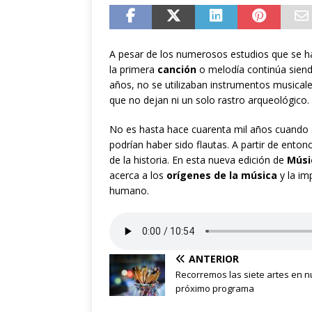
A pesar de los numerosos estudios que se h
la primera
canción
o melodía continúa siend
años, no se utilizaban instrumentos musical
que no dejan ni un solo rastro arqueológico.
No es hasta hace cuarenta mil años cuando 
podrían haber sido flautas. A partir de ent
de la historia. En esta nueva edición de
Músi
acerca a los
orígenes de la música
y la imp
humano.
ANTERIOR
Recorremos las siete artes en n
próximo programa