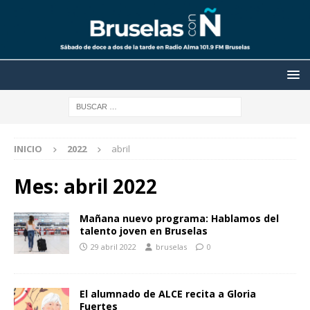
INICIO
2022
abril
Mes:
abril 2022
Mañana nuevo programa: Hablamos del
talento joven en Bruselas
29 abril 2022
bruselas
0
El alumnado de ALCE recita a Gloria
Fuertes