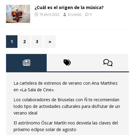
¿Cuál es el origen de la música?
19 abril 2022
bruselas
0
1
2
3
»
La cartelera de estrenos de verano con Ana Martínez
en «La Sala de Cine».
Los colaboradores de Bruselas con Ñ te recomiendan
todo tipo de actividades culturales para disfrutar de un
verano ideal
El astrónomo Óscar Martín nos desvela las claves del
próximo eclipse solar de agosto