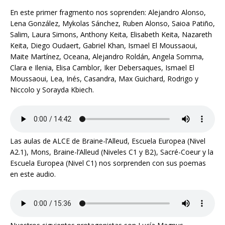
En este primer fragmento nos soprenden: Alejandro Alonso,
Lena González, Mykolas Sánchez, Ruben Alonso, Saioa Patiño,
Salim, Laura Simons, Anthony Keita, Elisabeth Keita, Nazareth
Keita, Diego Oudaert, Gabriel Khan, Ismael El Moussaoui,
Maite Martínez, Oceana, Alejandro Roldán, Angela Somma,
Clara e Ilenia, Elisa Camblor, Iker Debersaques, Ismael El
Moussaoui, Lea, Inés, Casandra, Max Guichard, Rodrigo y
Niccolo y Sorayda Kbiech.
Las aulas de ALCE de Braine-l’Alleud, Escuela Europea (Nivel
A2.1), Mons, Braine-l’Alleud (Niveles C1 y B2), Sacré-Coeur y la
Escuela Europea (Nivel C1) nos sorprenden con sus poemas
en este audio.