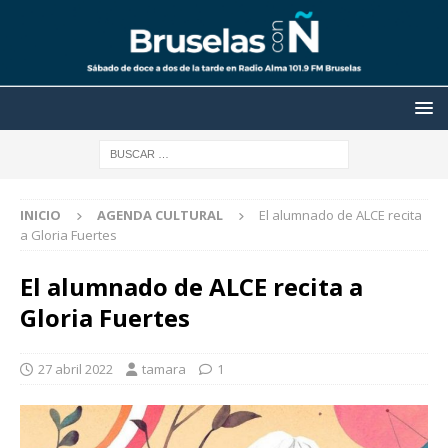
INICIO
AGENDA CULTURAL
El alumnado de ALCE recita
a Gloria Fuertes
El alumnado de ALCE recita a
Gloria Fuertes
27 abril 2022
tamara
1