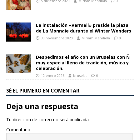
5 diciembre 2020
Miriam Mendiola
0
La instalación «Vermell» preside la plaza
de La Monnaie durante el Winter Wonders
30 noviembre 2020
Miriam Mendiola
0
Despedimos el año con un Bruselas con Ñ
muy especial lleno de tradición, música y
celebración.
12 enero 2026
bruselas
0
SÉ EL PRIMERO EN COMENTAR
Deja una respuesta
Tu dirección de correo no será publicada.
Comentario