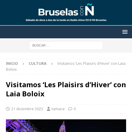
INICIO
CULTURA
Visitamos ‘Les Plaisirs d’Hiver’ con Laia
Boloix
Visitamos ‘Les Plaisirs d’Hiver’ con
Laia Boloix
21 diciembre 2023
tamara
0