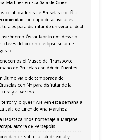
na Martínez en «La Sala de Cine».
os colaboradores de Bruselas con Ñ te
ecomiendan todo tipo de actividades
ulturales para disfrutar de un verano ideal
l astrónomo Óscar Martín nos desvela
as claves del próximo eclipse solar de
gosto
onocemos el Museo del Transporte
rbano de Bruselas con Adrián Fuentes
n último viaje de temporada de
Bruselas con Ñ» para disfrutar de la
ultura y el verano
l terror y lo queer vuelven esta semana a
La Sala de Cine» de Ana Martínez
a Bedeteca rinde homenaje a Marjane
atrapi, autora de Persépolis
prendamos sobre la salud sexual y