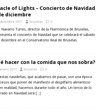
acle of Lights – Concierto de Navidad
de diciembre
 diciembre 2017
bruselas
0
 Navarro Turres, director de la Filarmónica de Bruselas,
resenta el concierto de Navidad que se celebrará el sábado
 diciembre en el Conservatorio Real de Bruselas.
é hacer con la comida que nos sobra?
 enero 2017
bruselas
0
iestas navideñas, que acabamos de pasar, son una época
cesos que ponen de manifiesto el despilfarro alimenticio
en realidad, hacemos durante todo el año. Un tercio de lo
rado en Navidad será
[…]