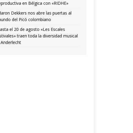
eproductiva en Bélgica con «RIDHE»
aron Dekkers nos abre las puertas al
undo del Picó colombiano
asta el 20 de agosto «Les Escales
stivales» traen toda la diversidad musical
 Anderlecht