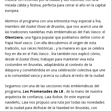
mirada cálida y festiva, perfecta para cerrar el año en la capital
europea.
Abrimos el programa con una entrevista muy especial a Íria,
miembro del
Euskal Etxea de Bruselas
, que nos acercó una de
las tradiciones navideñas más emblemáticas del País Vasco: el
Olentzero
, una figura popular que podríamos definir como el
Papá Noel vasco. Con ella descubrimos el origen de esta
tradición, sus raíces históricas , y la manera en que se celebra
hoy en día en el País Vasco . Íria también nos explicó cómo,
desde el
Euskal Etxea
, trabajan para mantener viva esta
costumbre en Bruselas, adaptándola al contexto de la
diáspora y convirtiéndola en una celebración colectiva que une
a la comunidad vasca y acerca su cultura al resto de la ciudad.
Seguimos con una de las secciones más emblemáticas del
programa,
Les Promenades de LB
, de la mano de nuestra
arquitecta de confianza, Laia Boloix. En este especial
navideño, Laia nos propuso una ruta por todas las novedades
de la ciudad para disfrutar de la Navidad en Bruselas, con