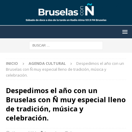
INICIO
AGENDA CULTURAL
Despedimos el año con un
Bruselas con Ñ muy especial lleno de tradición, música y
celebración.
Despedimos el año con un
Bruselas con Ñ muy especial lleno
de tradición, música y
celebración.