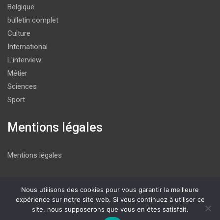
Belgique
bulletin complet
Culture
International
L'interview
Métier
Sciences
Sport
Mentions légales
Mentions légales
Nous utilisons des cookies pour vous garantir la meilleure
Copyright © 2026
La P'tite Gazette
expérience sur notre site web. Si vous continuez à utiliser ce
site, nous supposerons que vous en êtes satisfait.
Thème par :
Theme Horse