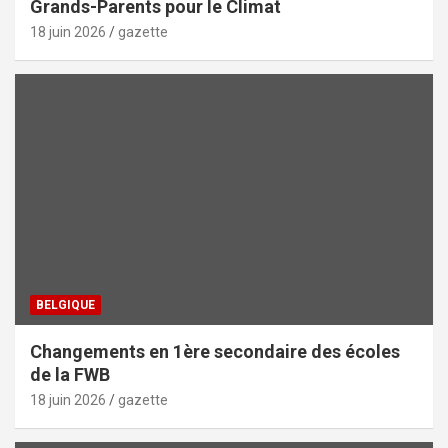
Grands-Parents pour le Climat
18 juin 2026
gazette
BELGIQUE
Changements en 1ère secondaire des écoles
de la FWB
18 juin 2026
gazette