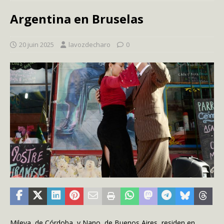
Argentina en Bruselas
20 juin 2025
lavozdecharo
0
Mileva, de Córdoba, y Nano, de Buenos Aires, residen en