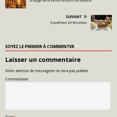
El auge de la venta de pisos en Madrid
SUIVANT
Españoles en Bruselas
SOYEZ LE PREMIER À COMMENTER
Laisser un commentaire
Votre adresse de messagerie ne sera pas publiée.
Commentaire
Nom
*