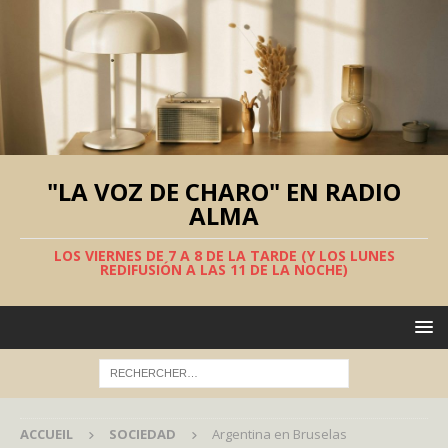
"LA VOZ DE CHARO" EN RADIO
ALMA
LOS VIERNES DE 7 A 8 DE LA TARDE (Y LOS LUNES
REDIFUSIÓN A LAS 11 DE LA NOCHE)
ACCUEIL
SOCIEDAD
Argentina en Bruselas