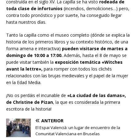
construída en el siglo XV. La capilla se ha visto
rodeada de
toda clase de infortunios
(incendios, demoliciones…) pero,
contra todo pronóstico y por suerte, ha conseguido llegar
hasta nuestros días.
Tanto la capilla como el museo completo (dónde se explica la
historia de los primeros libros y su contexto histórico, de una
forma amena e interactiva)
pueden visitarse de martes a
domingo de 10:00 a 17:00.
Además, hasta el 8 de mayo se
puede visitar también la
exposición temática «Witches
avant la lettre»,
para romper con todos los clichés
relacionados con las brujas medievales y el papel de la mujer
en la Edad Media.
¡No os perdáis el incunable de
«La ciudad de las damas»,
de Christine de Pizan
, la que es considerada la primera
escritora de la historia!
ANTERIOR
El Espai Valencià: un lugar de encuentro de la
Comunitat Valenciana en Bruselas