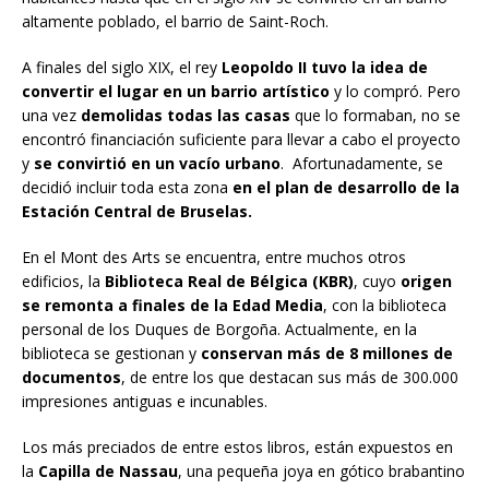
altamente poblado, el barrio de Saint-Roch.
A finales del siglo XIX, el rey
Leopoldo II tuvo la idea de
convertir el lugar en un barrio artístico
y lo compró. Pero
una vez
demolidas todas las casas
que lo formaban, no se
encontró financiación suficiente para llevar a cabo el proyecto
y
se convirtió en un vacío urbano
. Afortunadamente, se
decidió incluir toda esta zona
en el plan de desarrollo de la
Estación Central de Bruselas.
En el Mont des Arts se encuentra, entre muchos otros
edificios, la
Biblioteca Real de Bélgica (KBR)
, cuyo
origen
se remonta a finales de la Edad Media
, con la biblioteca
personal de los Duques de Borgoña. Actualmente, en la
biblioteca se gestionan y
conservan más de 8 millones de
documentos
, de entre los que destacan sus más de 300.000
impresiones antiguas e incunables.
Los más preciados de entre estos libros, están expuestos en
la
Capilla de Nassau
, una pequeña joya en gótico brabantino