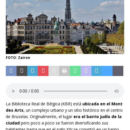
FOTO: Zairon
La Biblioteca Real de Bélgica (KBR) está
ubicada en el Mont
des Arts
, un complejo urbano y un sitio histórico en el centro
de Bruselas. Originalmente, el lugar
era el barrio judío de la
ciudad
pero poco a poco se fueron diversificando sus
habitantes hasta que en el siglo XIV se convirtió en un barrio