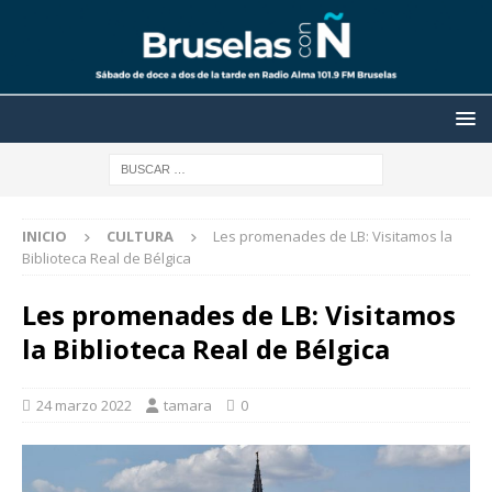
INICIO
CULTURA
Les promenades de LB: Visitamos la
Biblioteca Real de Bélgica
Les promenades de LB: Visitamos
la Biblioteca Real de Bélgica
24 marzo 2022
tamara
0