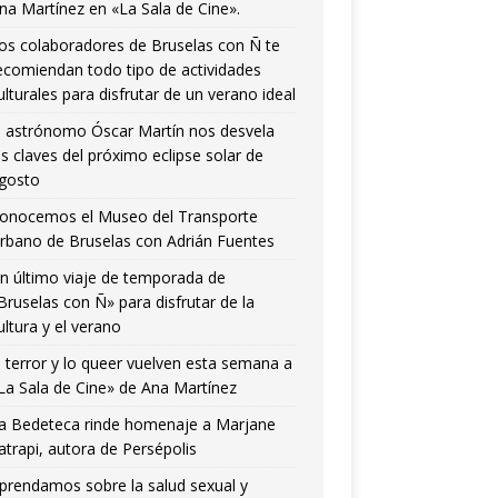
na Martínez en «La Sala de Cine».
os colaboradores de Bruselas con Ñ te
ecomiendan todo tipo de actividades
ulturales para disfrutar de un verano ideal
l astrónomo Óscar Martín nos desvela
as claves del próximo eclipse solar de
gosto
onocemos el Museo del Transporte
rbano de Bruselas con Adrián Fuentes
n último viaje de temporada de
Bruselas con Ñ» para disfrutar de la
ultura y el verano
l terror y lo queer vuelven esta semana a
La Sala de Cine» de Ana Martínez
a Bedeteca rinde homenaje a Marjane
atrapi, autora de Persépolis
prendamos sobre la salud sexual y