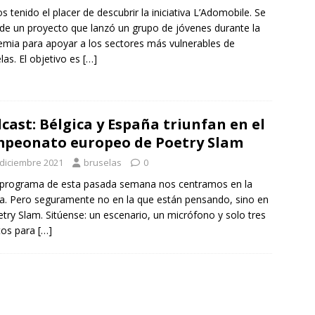
 tenido el placer de descubrir la iniciativa L’Adomobile. Se
 de un proyecto que lanzó un grupo de jóvenes durante la
mia para apoyar a los sectores más vulnerables de
las. El objetivo es
[…]
cast: Bélgica y España triunfan en el
peonato europeo de Poetry Slam
 diciembre 2021
bruselas
0
 programa de esta pasada semana nos centramos en la
a. Pero seguramente no en la que están pensando, sino en
etry Slam. Sitúense: un escenario, un micrófono y solo tres
tos para
[…]