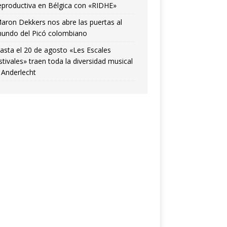
eproductiva en Bélgica con «RIDHE»
aron Dekkers nos abre las puertas al
undo del Picó colombiano
asta el 20 de agosto «Les Escales
stivales» traen toda la diversidad musical
 Anderlecht