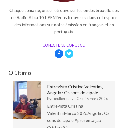
Chaque semaine, on se retrouve sur les ondes bruxelloises
de Radio Alma 101.9FM Vous trouverez dans cet espace
des informations sur notre émission en français et en
portugais.
CONECTE-SE CONOSCO
O último
Entrevista Cristina Valentim,
Angola : Os sons do cipale
By:
mulheres
On:
25 mars 2026
Entrevista Cristina
ValentimMarço 2026Angola : Os
sons do cipale Apresentaçao
Cristina Sá