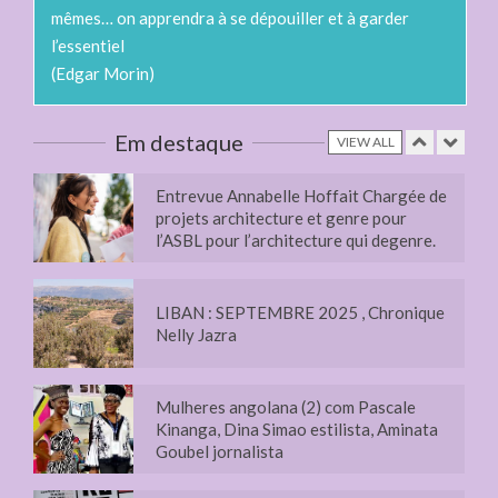
do cinema angolano 28 de novembro
mêmes… on apprendra à se dépouiller et à garder
2025
l’essentiel
(Edgar Morin)
Entrevue Annabelle Hoffait Chargée de
projets architecture et genre pour
l’ASBL pour l’architecture qui degenre.
Em destaque
VIEW ALL
LIBAN : SEPTEMBRE 2025 , Chronique
Nelly Jazra
Mulheres angolana (2) com Pascale
Kinanga, Dina Simao estilista, Aminata
Goubel jornalista
Entrevista Marta Lança Sexta 2 de abril
2025, curadora da exposiçao Afrotopias