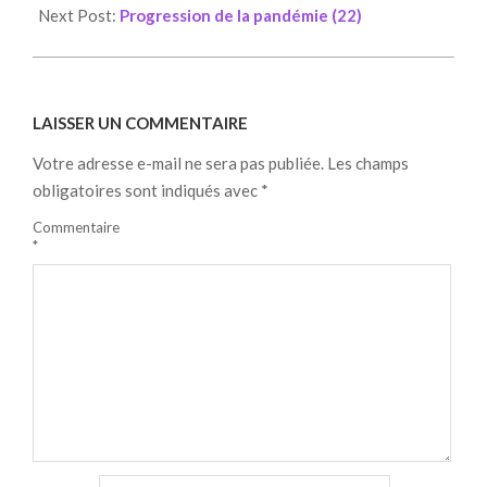
15
Next Post:
Progression de la pandémie (22)
LAISSER UN COMMENTAIRE
Votre adresse e-mail ne sera pas publiée.
Les champs
obligatoires sont indiqués avec
*
Commentaire
*