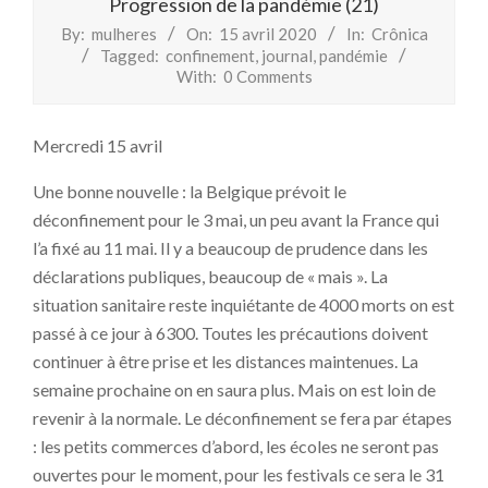
Progression de la pandémie (21)
By:
mulheres
On:
15 avril 2020
In:
Crônica
Tagged:
confinement
,
journal
,
pandémie
With:
0 Comments
Mercredi 15 avril
Une bonne nouvelle : la Belgique prévoit le
déconfinement pour le 3 mai, un peu avant la France qui
l’a fixé au 11 mai. Il y a beaucoup de prudence dans les
déclarations publiques, beaucoup de « mais ». La
situation sanitaire reste inquiétante de 4000 morts on est
passé à ce jour à 6300. Toutes les précautions doivent
continuer à être prise et les distances maintenues. La
semaine prochaine on en saura plus. Mais on est loin de
revenir à la normale. Le déconfinement se fera par étapes
: les petits commerces d’abord, les écoles ne seront pas
ouvertes pour le moment, pour les festivals ce sera le 31