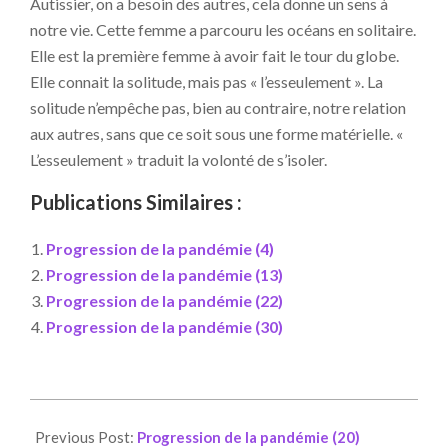
Autissier, on a besoin des autres, cela donne un sens à
notre vie. Cette femme a parcouru les océans en solitaire.
Elle est la première femme à avoir fait le tour du globe.
Elle connait la solitude, mais pas « l’esseulement ». La
solitude n’empêche pas, bien au contraire, notre relation
aux autres, sans que ce soit sous une forme matérielle. «
L’esseulement » traduit la volonté de s’isoler.
Publications Similaires :
Progression de la pandémie (4)
Progression de la pandémie (13)
Progression de la pandémie (22)
Progression de la pandémie (30)
2020-
04-
Previous Post:
Progression de la pandémie (20)