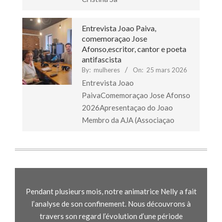
Entrevista Joao Paiva,
comemoraçao Jose
Afonso,escritor, cantor e poeta
antifascista
By:
mulheres
On:
25 mars 2026
Entrevista Joao
PaivaComemoraçao Jose Afonso
2026Apresentaçao do Joao
Membro da AJA (Associaçao
Pendant plusieurs mois, notre animatrice Nelly a fait
l’analyse de son confinement. Nous découvrons à
travers son regard l’évolution d’une période