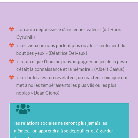
…on aura dépoussiéré d’anciennes valeurs (dit Boris
Cyrulnik)
« Les vieux ne nous parlent plus ou alors seulement du
bout des yeux » (Béatrice Delvaux)
« Tout ce que l’homme pouvait gagner au jeu de la peste
c’était la connaissance et la mémoire » (Albert Camus)
« Le choléra est un révélateur, un réacteur chimique qui
met à nu les tempéraments les plus vils ou les plus
nobles » (Jean Giono)
les relations sociales ne seront plus jamais les
mêmes… on apprendra à se dépouiller et à garder