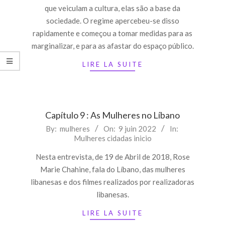
que veiculam a cultura, elas são a base da
sociedade. O regime apercebeu-se disso
rapidamente e começou a tomar medidas para as
marginalizar, e para as afastar do espaço público.
LIRE LA SUITE
Capítulo 9 : As Mulheres no Líbano
2022-
By:
mulheres
On:
9 juin 2022
In:
Mulheres cidadas inicio
06-
09
Nesta entrevista, de 19 de Abril de 2018, Rose
Marie Chahine, fala do Líbano, das mulheres
libanesas e dos filmes realizados por realizadoras
libanesas.
LIRE LA SUITE