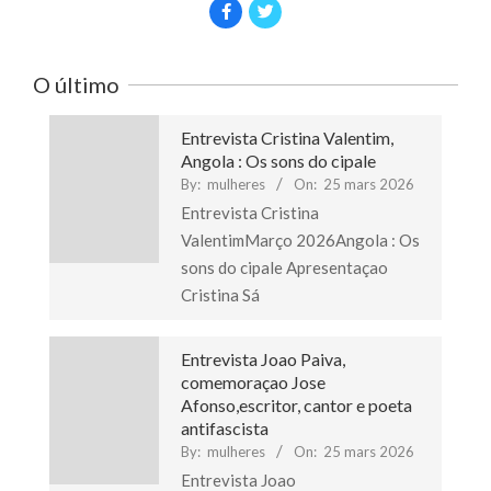
O último
Entrevista Cristina Valentim,
Angola : Os sons do cipale
By:
mulheres
On:
25 mars 2026
Entrevista Cristina
ValentimMarço 2026Angola : Os
sons do cipale Apresentaçao
Cristina Sá
Entrevista Joao Paiva,
comemoraçao Jose
Afonso,escritor, cantor e poeta
antifascista
By:
mulheres
On:
25 mars 2026
Entrevista Joao