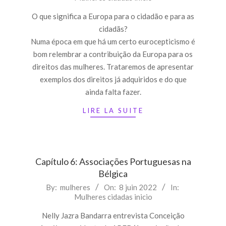
08
O que significa a Europa para o cidadão e para as
cidadãs?
Numa época em que há um certo eurocepticismo é
bom relembrar a contribuição da Europa para os
direitos das mulheres. Trataremos de apresentar
exemplos dos direitos já adquiridos e do que
ainda falta fazer.
LIRE LA SUITE
Capítulo 6: Associações Portuguesas na
Bélgica
2022-
By:
mulheres
On:
8 juin 2022
In:
Mulheres cidadas inicio
06-
08
Nelly Jazra Bandarra entrevista Conceição