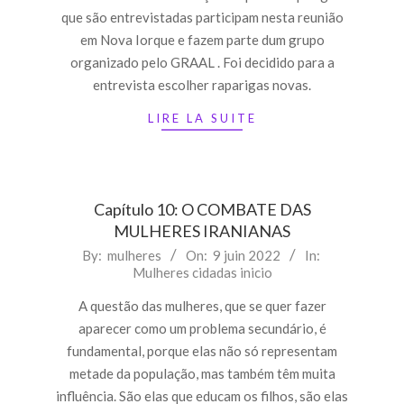
que são entrevistadas participam nesta reunião
em Nova Iorque e fazem parte dum grupo
organizado pelo GRAAL . Foi decidido para a
entrevista escolher raparigas novas.
LIRE LA SUITE
Capítulo 10: O COMBATE DAS
MULHERES IRANIANAS
2022-
By:
mulheres
On:
9 juin 2022
In:
Mulheres cidadas inicio
06-
09
A questão das mulheres, que se quer fazer
aparecer como um problema secundário, é
fundamental, porque elas não só representam
metade da população, mas também têm muita
influência. São elas que educam os filhos, são elas