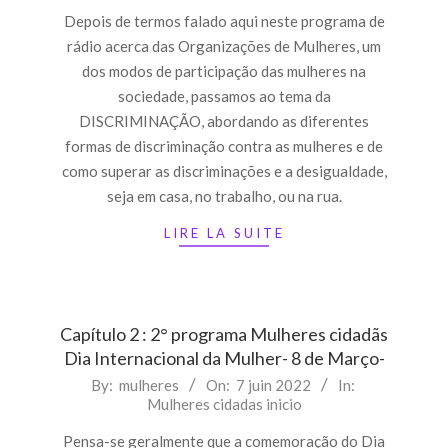
08
Depois de termos falado aqui neste programa de
rádio acerca das Organizações de Mulheres, um
dos modos de participação das mulheres na
sociedade, passamos ao tema da
DISCRIMINAÇÃO, abordando as diferentes
formas de discriminação contra as mulheres e de
como superar as discriminações e a desigualdade,
seja em casa, no trabalho, ou na rua.
LIRE LA SUITE
Capítulo 2 : 2° programa Mulheres cidadãs
Dia Internacional da Mulher- 8 de Março-
2022-
By:
mulheres
On:
7 juin 2022
In:
Mulheres cidadas inicio
06-
07
Pensa-se geralmente que a comemoração do Dia