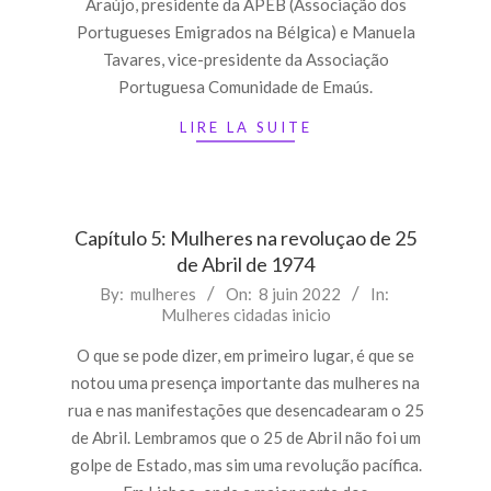
Araújo, presidente da APEB (Associação dos
Portugueses Emigrados na Bélgica) e Manuela
Tavares, vice-presidente da Associação
Portuguesa Comunidade de Emaús.
LIRE LA SUITE
Capítulo 5: Mulheres na revoluçao de 25
de Abril de 1974
2022-
By:
mulheres
On:
8 juin 2022
In:
Mulheres cidadas inicio
06-
08
O que se pode dizer, em primeiro lugar, é que se
notou uma presença importante das mulheres na
rua e nas manifestações que desencadearam o 25
de Abril. Lembramos que o 25 de Abril não foi um
golpe de Estado, mas sim uma revolução pacífica.