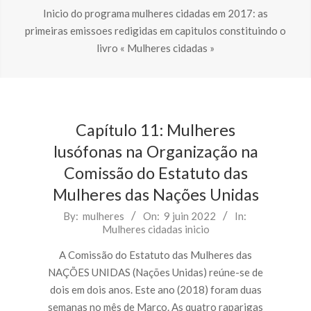
Inicio do programa mulheres cidadas em 2017: as
primeiras emissoes redigidas em capitulos constituindo o
livro « Mulheres cidadas »
Capítulo 11: Mulheres
lusófonas na Organização na
Comissão do Estatuto das
Mulheres das Nações Unidas
2022-
By:
mulheres
On:
9 juin 2022
In:
Mulheres cidadas inicio
06-
09
A Comissão do Estatuto das Mulheres das
NAÇÕES UNIDAS (Nações Unidas) reúne-se de
dois em dois anos. Este ano (2018) foram duas
semanas no mês de Março. As quatro raparigas