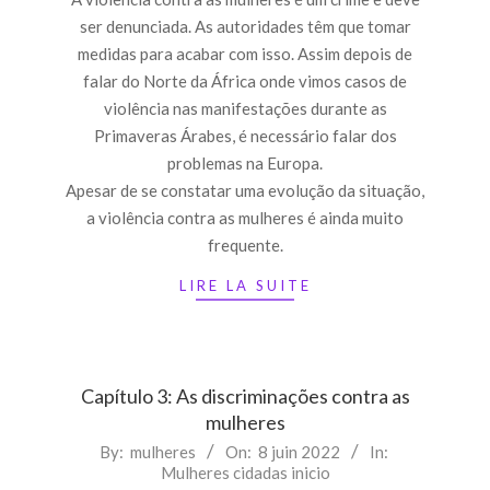
ser denunciada. As autoridades têm que tomar
medidas para acabar com isso. Assim depois de
falar do Norte da África onde vimos casos de
violência nas manifestações durante as
Primaveras Árabes, é necessário falar dos
problemas na Europa.
Apesar de se constatar uma evolução da situação,
a violência contra as mulheres é ainda muito
frequente.
LIRE LA SUITE
Capítulo 3: As discriminações contra as
mulheres
2022-
By:
mulheres
On:
8 juin 2022
In:
Mulheres cidadas inicio
06-