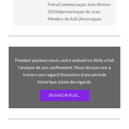
PaivaComemoraçao Jose Afonso
2026Apresentaçao do Joao
Membro da AJA (Associaçao
Pendant plusieurs mois, notre animatrice Nelly a fait
l’analyse de son confinement. Nous découvrons à
travers son regard l’évolution d’une période
historique à bien des égards.
EN SAVOIR PLUS...